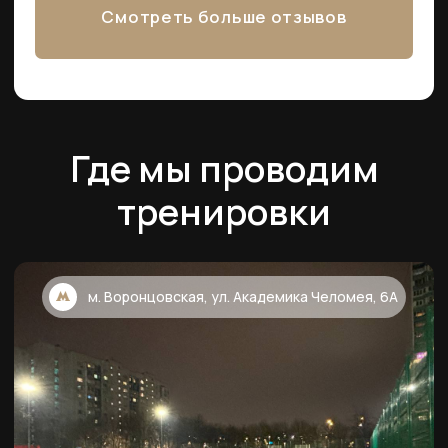
НАВИГАЦИЯ
МЫ С СОЦ
СЕТЯХ
Тренировки
О нас
Команда
КОНТАКТЫ
Абонементы
+7 (999) 891 50 72
Локация
Звоните, мы в сети