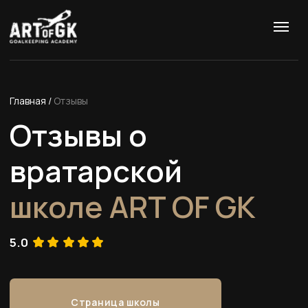
Главная
/
Отзывы
Отзывы о
вратарской
школе ART OF GK
5.0
Страница школы
+7 (999) 891 50 72
Первая тренировка в группе бесплатно